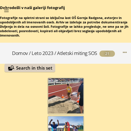
Dobrodošli v naši galeriji fotografij
Fotografije na spletni strani so izključna last OŠ Gornja Radgona, avtorjev in
upodobljenih ali imenovanih oseb. Arhiv se izdeluje za potrebe dokumentiranja
življenja in dela na osnovni šoli. Fotografije se lahko pregleduje, ne sme pa se jih
obdelovati, posredovati, kopirati ali objavljati brez soglasja upodobljenih ali
imenovanih.
Domov
/
Leto 2023
/
Atletski miting SOS
21
Search in this set