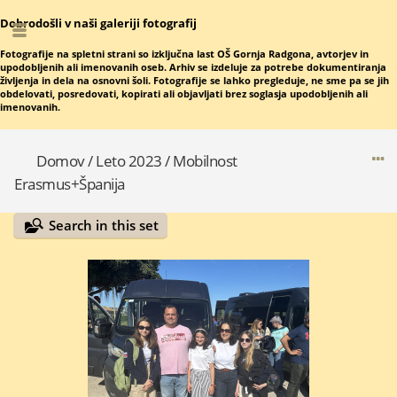
Dobrodošli v naši galeriji fotografij
Fotografije na spletni strani so izključna last OŠ Gornja Radgona, avtorjev in
upodobljenih ali imenovanih oseb. Arhiv se izdeluje za potrebe dokumentiranja
življenja in dela na osnovni šoli. Fotografije se lahko pregleduje, ne sme pa se jih
obdelovati, posredovati, kopirati ali objavljati brez soglasja upodobljenih ali
imenovanih.
Domov
/
Leto 2023
/
Mobilnost
Erasmus+Španija
Search in this set