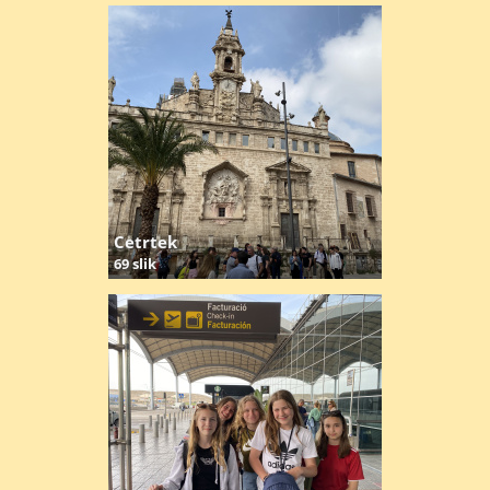
Cetrtek
69 slik