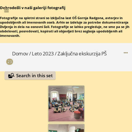
Dobrodošli v naši galeriji fotografij
Fotografije na spletni strani so izključna last OŠ Gornja Radgona, avtorjev in
upodobljenih ali imenovanih oseb. Arhiv se izdeluje za potrebe dokumentiranja
življenja in dela na osnovni šoli. Fotografije se lahko pregleduje, ne sme pa se jih
obdelovati, posredovati, kopirati ali objavljati brez soglasja upodobljenih ali
imenovanih.
Domov
/
Leto 2023
/
Zaključna ekskurzija PŠ
23
Search in this set