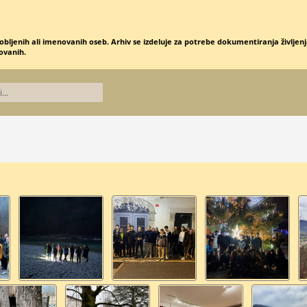
obljenih ali imenovanih oseb. Arhiv se izdeluje za potrebe dokumentiranja življenja
novanih.