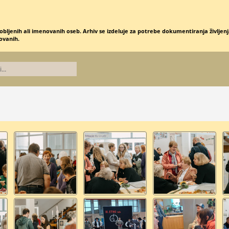
obljenih ali imenovanih oseb. Arhiv se izdeluje za potrebe dokumentiranja življenja
novanih.