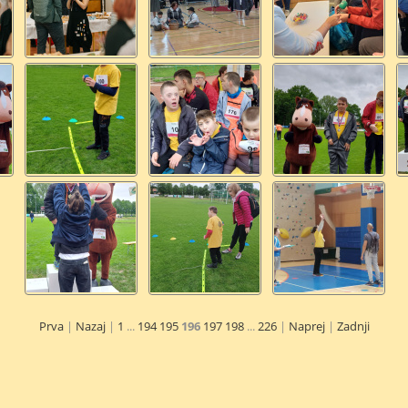
Prva
|
Nazaj
|
1
...
194
195
196
197
198
...
226
|
Naprej
|
Zadnji