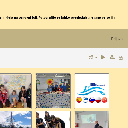
 in dela na osnovni šoli. Fotografije se lahko pregleduje, ne sme pa se jih
Prijava