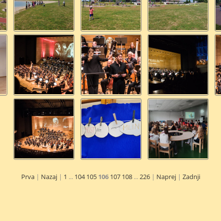
Prva
|
Nazaj
|
1
...
104
105
106
107
108
...
226
|
Naprej
|
Zadnji