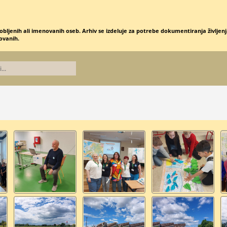
obljenih ali imenovanih oseb. Arhiv se izdeluje za potrebe dokumentiranja življenja
novanih.