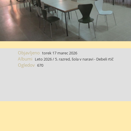
Objavljeno
torek 17 marec 2026
Albumi
Leto 2026
/
5. razred, šola v naravi - Debeli rtič
Ogledov
670