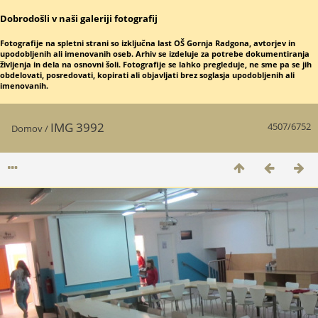
Dobrodošli v naši galeriji fotografij
Fotografije na spletni strani so izključna last OŠ Gornja Radgona, avtorjev in
upodobljenih ali imenovanih oseb. Arhiv se izdeluje za potrebe dokumentiranja
življenja in dela na osnovni šoli. Fotografije se lahko pregleduje, ne sme pa se jih
obdelovati, posredovati, kopirati ali objavljati brez soglasja upodobljenih ali
imenovanih.
IMG 3992
4507/6752
Domov
/