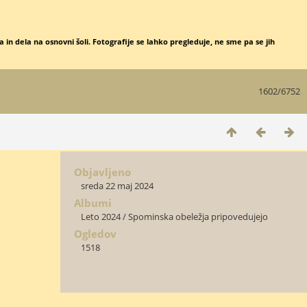
 in dela na osnovni šoli. Fotografije se lahko pregleduje, ne sme pa se jih
1602/6752
Objavljeno
sreda 22 maj 2024
Albumi
Leto 2024
/
Spominska obeležja pripovedujejo
Ogledov
1518