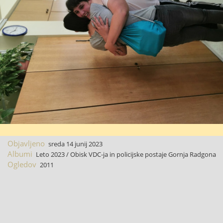
Objavljeno
sreda 14 junij 2023
Albumi
Leto 2023
/
Obisk VDC-ja in policijske postaje Gornja Radgona
Ogledov
2011