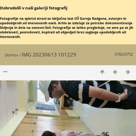
Dobrodošli v naši galeriji fotografij
Fotografije na spletni strani so izključna last OŠ Gornja Radgona, avtorjev in
upodobljenih ali imenovanih oseb. Arhiv se izdeluje za potrebe dokumentiranja
življenja in dela na osnovni šoli. Fotografije se lahko pregleduje, ne sme pa se jih
obdelovati, posredovati, kopirati ali objavljati brez soglasja upodobljenih ali
imenovanih.
IMG 20230613 101229
3702/6752
Domov
/